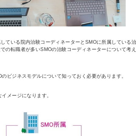
している院内治験コーディネーターとSMOに所属している
での転職者が多いSMOの治験コーディネーターについて考
Oのビジネスモデルについて知っておく必要があります。
なイメージになります。