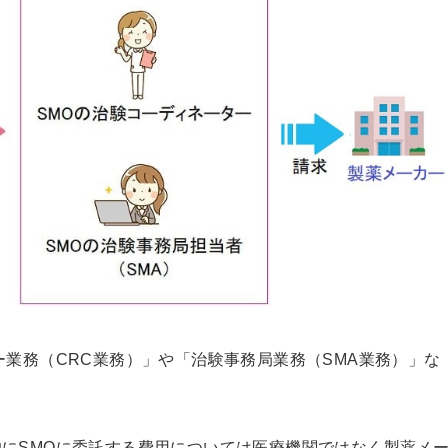
ー業務（CRC業務）」や「治験事務局業務（SMA業務）」な
にSMOに委託する費用については医療機関ではなく製薬メ