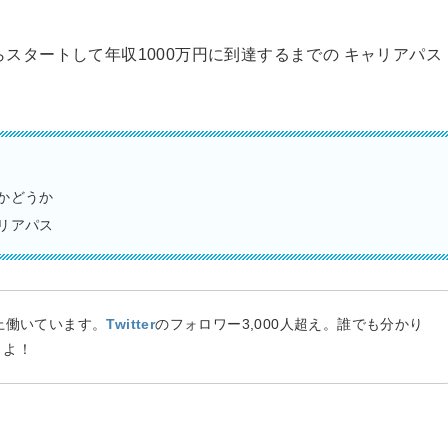
スタートして年収1000万円に到達するまでの キャリアパス
かどうか
リアパス
上働いています。
Twitter
のフォロワー3,000人超え。誰でも分かり
くよ！