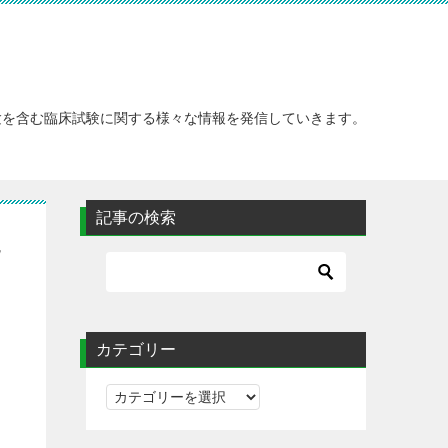
験を含む臨床試験に関する様々な情報を発信していきます。
記事の検索
え
カテゴリー
カ
テ
ゴ