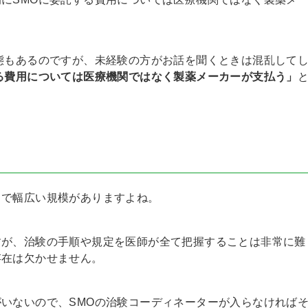
態もあるのですが、未経験の方がお話を聞くときは混乱して
る費用については医療機関ではなく製薬メーカーが支払う」
まで幅広い規模がありますよね。
すが、治験の手順や規定を医師が全て把握することは非常に難
存在は欠かせません。
いないので、SMOの治験コーディネーターが入らなければ