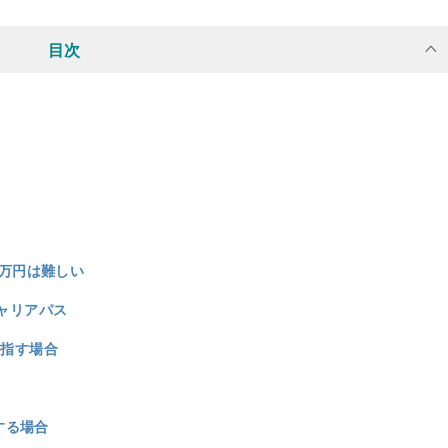
目次
0万円は難しい
キャリアパス
目指す場合
する場合