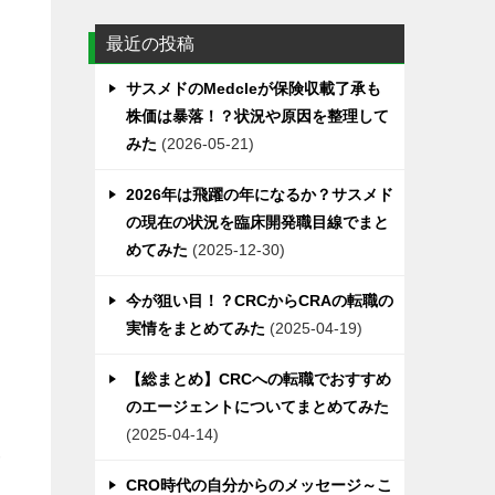
リ
最近の投稿
ー
サスメドのMedcleが保険収載了承も
株価は暴落！？状況や原因を整理して
みた
2026-05-21
2026年は飛躍の年になるか？サスメド
の現在の状況を臨床開発職目線でまと
めてみた
2025-12-30
今が狙い目！？CRCからCRAの転職の
実情をまとめてみた
2025-04-19
【総まとめ】CRCへの転職でおすすめ
のエージェントについてまとめてみた
2025-04-14
一
CRO時代の自分からのメッセージ～こ