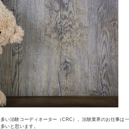
多い治験コーディネーター（CRC）。治験業界のお仕事は
も多いと思います。