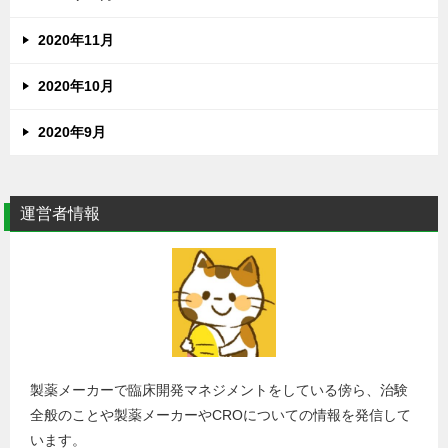
2020年11月
2020年10月
2020年9月
運営者情報
製薬メーカーで臨床開発マネジメントをしている傍ら、治験
全般のことや製薬メーカーやCROについての情報を発信して
います。