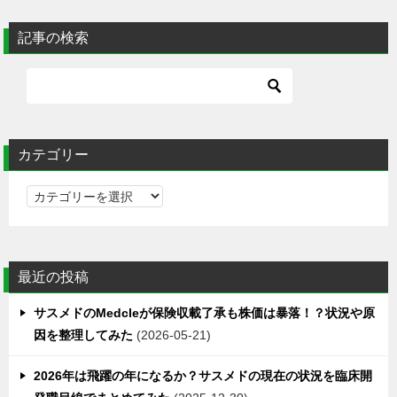
記事の検索
カテゴリー
カ
テ
ゴ
リ
最近の投稿
ー
サスメドのMedcleが保険収載了承も株価は暴落！？状況や原
因を整理してみた
2026-05-21
2026年は飛躍の年になるか？サスメドの現在の状況を臨床開