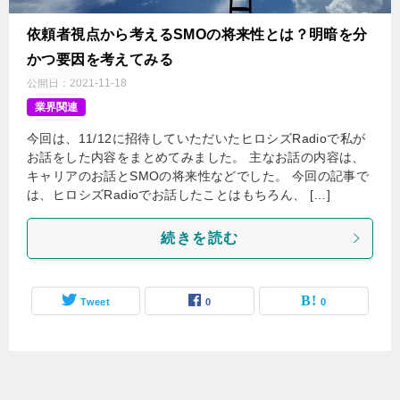
依頼者視点から考えるSMOの将来性とは？明暗を分
かつ要因を考えてみる
公開日：
2021-11-18
業界関連
今回は、11/12に招待していただいたヒロシズRadioで私が
お話をした内容をまとめてみました。 主なお話の内容は、
キャリアのお話とSMOの将来性などでした。 今回の記事で
は、ヒロシズRadioでお話したことはもちろん、 […]
続きを読む
Tweet
0
0