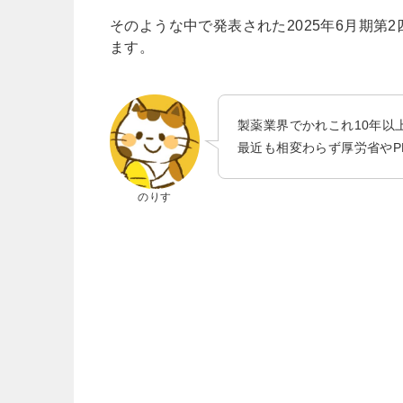
そのような中で発表された2025年6月期
ます。
製薬業界でかれこれ10年以
最近も相変わらず厚労省やP
のりす