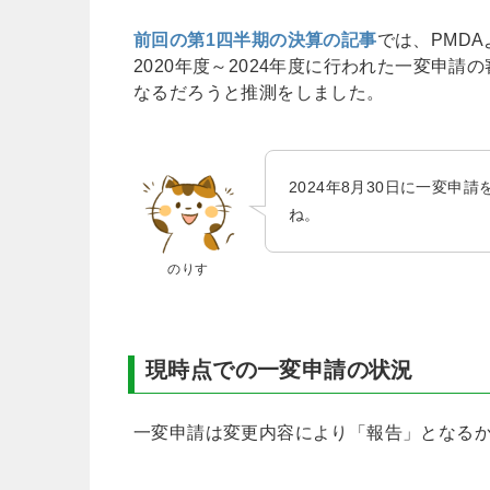
前回の第1四半期の決算の記事
では、PMD
2020年度～2024年度に行われた一変申請
なるだろうと推測をしました。
2024年8月30日に一変申
ね。
のりす
現時点での一変申請の状況
一変申請は変更内容により「報告」となる