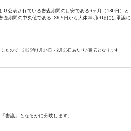
Aより公表されている審査期間の目安である6ヶ月（180日）と
の審査期間の中央値である136.5日から大体年明け頃には承認に
請をしたので、2025年1月14日～2月26日あたりが目安となります
か「審議」となるかに分岐します。