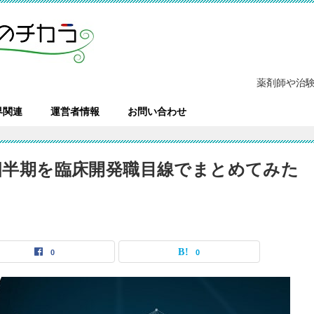
薬剤師や治
界関連
運営者情報
お問い合わせ
2四半期を臨床開発職目線でまとめてみた
0
0