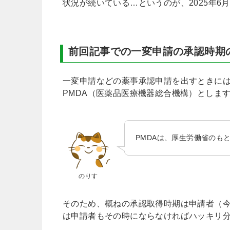
状況が続いている…というのが、2025年6
前回記事での一変申請の承認時期
一変申請などの薬事承認申請を出すときに
PMDA（医薬品医療機器総合機構）としま
PMDAは、厚生労働省のも
のりす
そのため、概ねの承認取得時期は申請者（
は申請者もその時にならなければハッキリ