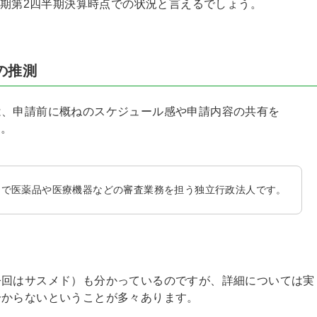
月期第2四半期決算時点での状況と言えるでしょう。
の推測
は、申請前に概ねのスケジュール感や申請内容の共有を
す。
とで医薬品や医療機器などの審査業務を担う独立行政法人です。
今回はサスメド）も分かっているのですが、詳細については実
分からないということが多々あります。