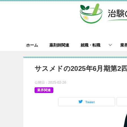
ホーム
薬剤師関連
就職・転職
業
サスメドの2025年6月期第
公開日：
2025-02-26
業界関連
Tweet