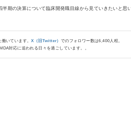
第2四半期の決算について臨床開発職目線から見ていきたいと思
上働いています。
X（旧Twitter）
でのフォロワー数は6,400人程。
MDA対応に追われる日々を過ごしています。。