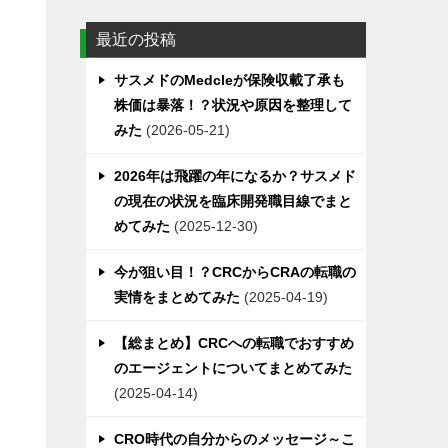
リ
最近の投稿
ー
サスメドのMedcleが保険収載了承も
株価は暴落！？状況や原因を整理して
みた
2026-05-21
2026年は飛躍の年になるか？サスメド
の現在の状況を臨床開発職目線でまと
めてみた
2025-12-30
今が狙い目！？CRCからCRAの転職の
実情をまとめてみた
2025-04-19
【総まとめ】CRCへの転職でおすすめ
のエージェントについてまとめてみた
2025-04-14
CRO時代の自分からのメッセージ～こ