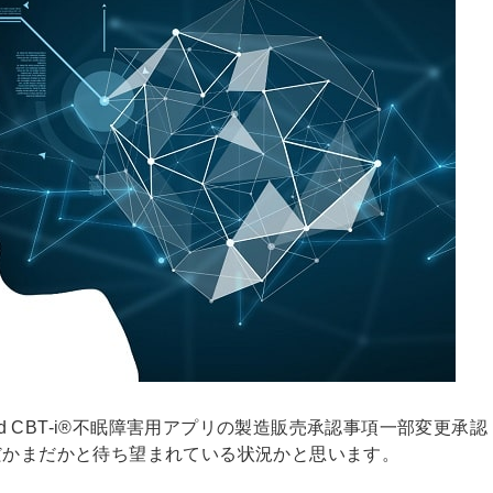
ed CBT-i®不眠障害用アプリの製造販売承認事項一部変更承認
だかまだかと待ち望まれている状況かと思います。