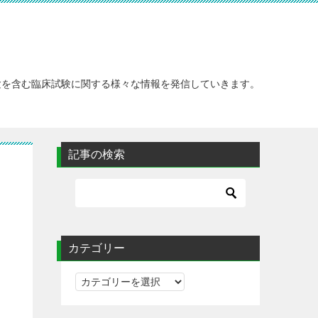
験を含む臨床試験に関する様々な情報を発信していきます。
記事の検索
カテゴリー
カ
テ
ゴ