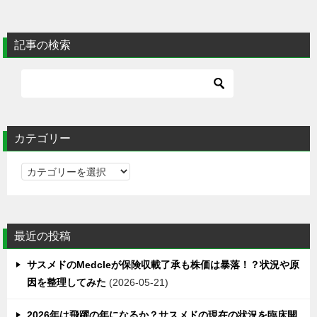
記事の検索
カテゴリー
カ
テ
ゴ
リ
最近の投稿
ー
サスメドのMedcleが保険収載了承も株価は暴落！？状況や原
因を整理してみた
2026-05-21
2026年は飛躍の年になるか？サスメドの現在の状況を臨床開