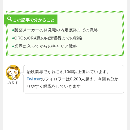
この記事で分かること
●
製薬メーカーの開発職の内定獲得までの戦略
●
CROのCRA職の内定獲得までの戦略
●
業界に入ってからのキャリア戦略
治験業界でかれこれ10年以上働いています。
Twitter
のフォロワーは6,200人超え。今回も分か
のりす
りやすく解説をしていきます！