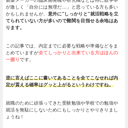
製薬メーカーの臨床開発職や研究職などは特に競争率
が激しく「自分には無理だ…」と思っている方も多い
かもしれませんが、
意外に”しっかりと”就活戦略を立
てられていない方が多いので難関を目指せる余地はあ
ります。
この記事では、内定までに必要な戦略や準備などをま
とめていますが
全てしっかりと出来ている方はほんの
一握り
です。
逆に言えばここに書いてあることを全てこなせれば内
定が貰える確率はグッと上がるというわけですね。
就職のために頑張ってきた受験勉強や学校での勉強や
就活を無駄にしないためにもしっかりとやりきりまし
ょうね！