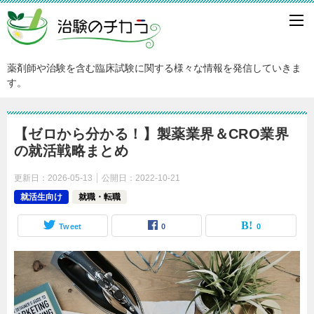
薬剤師や治験を含む臨床試験に関する様々な情報を発信していきま
す。
【ゼロから分かる！】製薬業界＆CRO業界
の就活戦略まとめ
更新日：
2026-05-13
公開日：
2022-10-21
就活生向け
就職・転職
Tweet
0
0