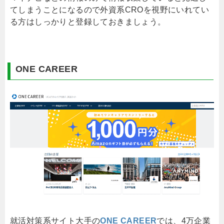
てしまうことになるので外資系CROを視野にいれてい
る方はしっかりと登録しておきましょう。
ONE CAREER
就活対策系サイト大手の
ONE CAREER
では、4万企業