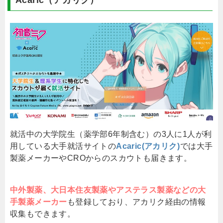
Acaric（アカリク）
就活中の大学院生（薬学部6年制含む）の3人に1人が利
用している大手就活サイトの
Acaric(アカリク)
では大手
製薬メーカーやCROからのスカウトも届きます。
中外製薬、大日本住友製薬やアステラス製薬などの大
手製薬メーカー
も登録しており、アカリク経由の情報
収集もできます。