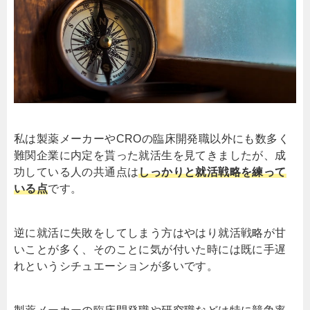
私は製薬メーカーやCROの臨床開発職以外にも数多く
難関企業に内定を貰った就活生を見てきましたが、成
功している人の共通点は
しっかりと就活戦略を練って
いる点
です。
逆に就活に失敗をしてしまう方はやはり就活戦略が甘
いことが多く、そのことに気が付いた時には既に手遅
れというシチュエーションが多いです。