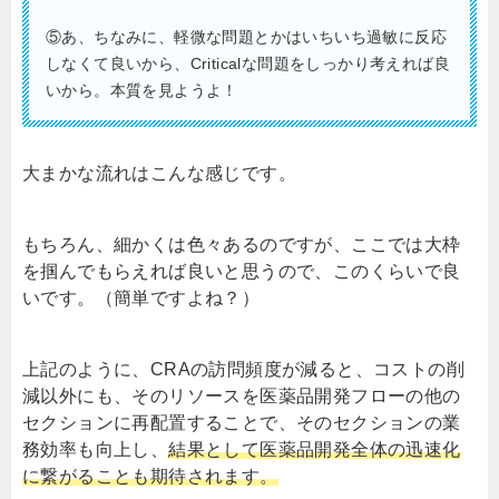
⑤あ、ちなみに、軽微な問題とかはいちいち過敏に反応
しなくて良いから、
Critical
な問題をしっかり考えれば良
いから。本質を見ようよ！
大まかな流れはこんな感じです。
もちろん、細かくは色々あるのですが、ここでは大枠
を掴んでもらえれば良いと思うので、このくらいで良
いです。（簡単ですよね？）
上記のように、
CRA
の訪問頻度が減ると、コストの削
減以外にも、そのリソースを医薬品開発フローの他の
セクションに再配置することで、そのセクションの業
務効率も向上し、
結果として医薬品開発全体の迅速化
に繋がることも期待されます。