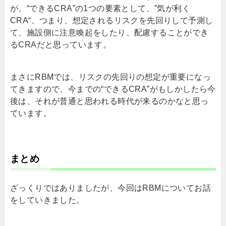
が、“できる
CRA”
の
1
つの要素として、”気が利く
CRA
“、つまり、想定されるリスクを先回りして予測し
て、施設側に注意喚起をしたり、配慮することができ
る
CRA
だと思っています。
まさに
RBM
では、リスクの先回りの想定が重要になっ
てきますので、今までの“できる
CRA
”がもしかしたら今
後は、それが普通と思われる時代が来るのかなと思っ
ています。
まとめ
ざっくりではありましたが、今回は
RBM
についてお話
をしていきました。