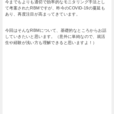
今までもよりも適切で効率的なモニタリング手法とし
て考案された
RBM
ですが、昨今の
COVID-19
の蔓延も
あり、再度注目が高まってきています。
今回はそんな
RBM
について、基礎的なところからお話
していきたいと思います。（意外に単純なので、就活
生や経験が浅い方も理解できると思いますよ！）