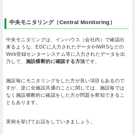
中央モニタリング（
Central Monitoring
）
中央モニタリングは、インハウス（会社内）で確認出
来るような、
EDC
に入力されたデータや
IWRS
などの
Web
登録センターシステム等に入力されたデータを出
力して、
施設横断的に確認する方法
です。
施設毎にモニタリングをした方が良い項目もあるので
すが、逆に全施設共通のことに関しては、施設毎では
なく施設横断的に確認をした方が問題を察知できるこ
ともあります。
実例を挙げてお話をしていきましょう。