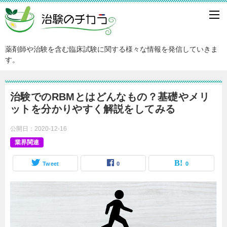
薬剤師や治験を含む臨床試験に関する様々な情報を発信していきま
す。
治験でのRBMとはどんなもの？基礎やメリ
ットを分かりやすく解説をしてみる
公開日：
2020-12-16
業界関連
Tweet
0
0