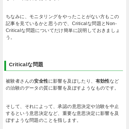
ちなみに、モニタリングをやったことがない方もこの
記事を見ているかと思うので、
Critical
な問題と
Non-
Critical
な問題についてだけ簡単に説明しておきましょ
う。
Critical
な問題
被験者さんの
安全性
に影響を及ぼしたり、
有効性
など
の治験のデータの質に影響を及ぼすようなものです。
そして、それによって、承認の意思決定や治験を中止
するという意思決定など、重要な意思決定に影響を及
ぼすような問題のことを指します。