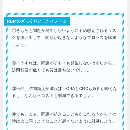
RBMのざっくりとしたイメージ
①そもそも問題が発生しないように予め想定されるリス
クを洗い出して、問題が起きないようなプロセスを構築
しよう。
②そうすれば、問題がそもそも発生しないはずだから、
訪問頻度が低くても質は落ちないでしょ。
③当然、訪問頻度が減れば、
CRA
も
CRC
も負担が軽くな
るし、なんならコストも削減できるでしょ。
④でも、まぁ、問題が起きることもあるだろうからその
時は次に同じようなことが起きないように対処しよう。