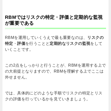
RBMではリスクの特定・評価と定期的な監視
が重要である
RBMを運用していくうえで最も重要なのは、
リスクの
特定
・
評価
を行うことと
定期的なリスクの監視
をして
いくことです。
この
2
点をしっかりと行うことが、
RBM
を運用する上で
の大前提となりますので、
RBM
を理解する上でここは
外せません。
では、具体的にどのような手順でリスクの特定とリス
クの評価を行っているかを見ていきましょう。