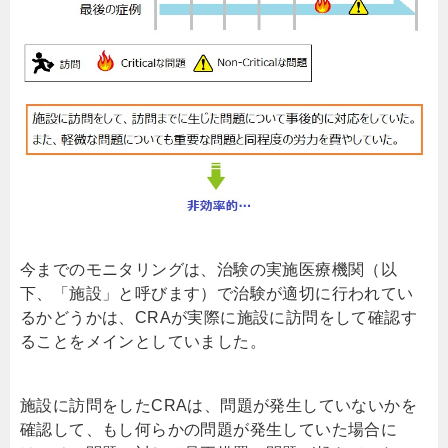
今までのモニタリングは、治験の実施医療機関（以
下、「施設」と呼びます）で治験が適切に行われてい
るかどうかは、
CRA
が実際に施設に訪問をして確認す
ることをメインとしていました。
施設に訪問をした
CRA
は、問題が発生していないかを
確認して、もし何らかの問題が発生していた場合に