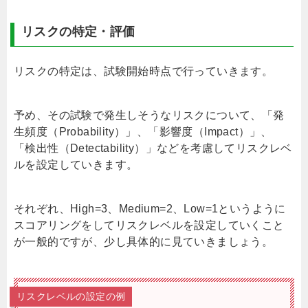
リスクの特定・評価
リスクの特定は、試験開始時点で行っていきます。
予め、その試験で発生しそうなリスクについて、「発
生頻度（
Probability
）」、「影響度（
Impact
）」、
「検出性（
Detectability
）」などを考慮してリスクレベ
ルを設定していきます。
それぞれ、
High=3
、
Medium=2
、
Low=1
というように
スコアリングをしてリスクレベルを設定していくこと
が一般的ですが、少し具体的に見ていきましょう。
リスクレベルの設定の例