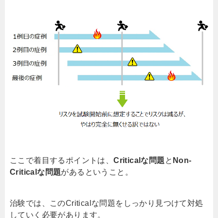
ここで着目するポイントは、
Critical
な問題
と
Non-
Critical
な問題
があるということ。
治験では、この
Critical
な問題をしっかり見つけて対処
していく必要があります。