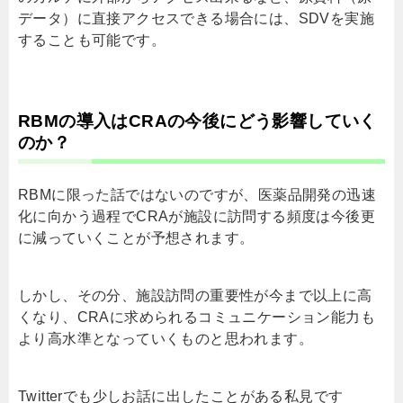
データ）に直接アクセスできる場合には、
SDV
を実施
することも可能です。
RBMの導入は
CRA
の今後にどう影響していく
のか？
RBMに限った話ではないのですが、医薬品開発の迅速
化に向かう過程で
CRA
が施設に訪問する頻度は今後更
に減っていくことが予想されます。
しかし、その分、施設訪問の重要性が今まで以上に高
くなり、
CRA
に求められるコミュニケーション能力も
より高水準となっていくものと思われます。
Twitterでも少しお話に出したことがある私見です