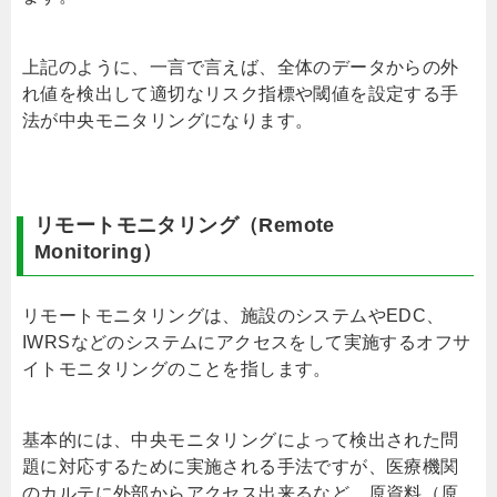
上記のように、一言で言えば、全体のデータからの外
れ値を検出して適切なリスク指標や閾値を設定する手
法が中央モニタリングになります。
リモートモニタリング（
Remote
Monitoring
）
リモートモニタリングは、施設のシステムや
EDC
、
IWRS
などのシステムにアクセスをして実施するオフサ
イトモニタリングのことを指します。
基本的には、中央モニタリングによって検出された問
題に対応するために実施される手法ですが、医療機関
のカルテに外部からアクセス出来るなど、原資料（原