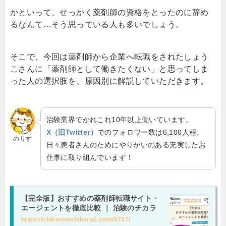
かといって、せっかく薬剤師の資格をとったのに辞め
るなんて…そう思っている人も多いでしょう。
そこで、今回は薬剤師から企業へ転職をされたしょう
こさんに「薬剤師として働きたくない」と思ってしま
った人の選択肢を、原因別に解説していただきます。
治験業界でかれこれ10年以上働いています。
X（旧Twitter）
でのフォロワー数は6,100人程。
のりす
日々患者さんのためにやりがいのある充実したお
仕事に取り組んでいます！
【完全版】おすすめの薬剤師転職サイト・
エージェントを徹底比較 ｜ 治験のチカラ
https://chikennochikara2.com/6757/