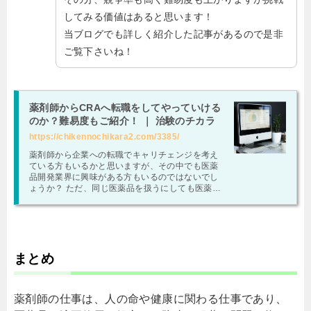
してみる価値はあると思います！
当ブログでも詳しく紹介した記事があるので是非
ご覧下さいね！
薬剤師からCRAへ転職をしてやっていける
のか？難易度もご紹介！ ｜ 治験のチカラ
https://chikennochikara2.com/3385/
薬剤師から企業への転職でキャリチェンジを考え
ている方もいるかと思いますが、その中でも医薬
品開発業界に興味がある方もいるのではないでし
ょうか？ ただ、同じ医薬品を扱うにしても医薬品
開発となるとどのようなことをやっていたり年収
面や労働環境なども気になるところですよね。 そ
こで、今回は医薬品開発業界の職種の1つである臨
床開発モニター（CRA）についてご紹介をしてい
きます！
まとめ
薬剤師の仕事は、人の命や健康に関わる仕事であり、