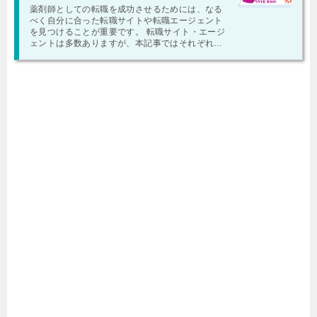
薬剤師としての転職を成功させるためには、なる
べく自分に合った転職サイトや転職エージェント
を見つけることが重要です。 転職サイト・エージ
ェントは多数ありますが、本記事ではそれぞれの
特徴や長所・短所も徹底的に比較していきます …