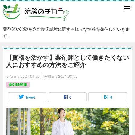
薬剤師や治験を含む臨床試験に関する様々な情報を発信していきま
す。
【資格を活かす】薬剤師として働きたくない
人におすすめの方法をご紹介
更新日：
2024-09-20
公開日：
2024-08-12
薬剤師関連
Tweet
0
0