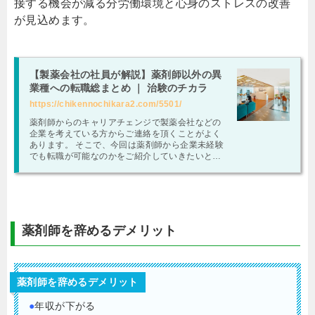
接する機会が減る分労働環境と心身のストレスの改善
が見込めます。
【製薬会社の社員が解説】薬剤師以外の異
業種への転職総まとめ ｜ 治験のチカラ
https://chikennochikara2.com/5501/
薬剤師からのキャリアチェンジで製薬会社などの
企業を考えている方からご連絡を頂くことがよく
あります。 そこで、今回は薬剤師から企業未経験
でも転職が可能なのかをご紹介していきたいと思
います。 この記事で分かること ●薬剤師か …
薬剤師を辞めるデメリット
薬剤師を辞めるデメリット
●
年収が下がる