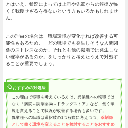
とはいえ、状況によっては上司や先輩からの報復が怖
くて我慢せざるを得ないという方もいるかもしれませ
ん。
この理由の場合は、職場環境が変化すれば改善する可
能性もあるため、「どの職場でも発生しそうな人間関
係のストレスなのか、それとも他の職場では発生しな
い確率があるのか」をしっかりと考えたうえで対処す
ることが重要でしょう。
おすすめの対処法
この理由で転職を考えている方は、異業種への転職では
なく「病院⇔調剤薬局⇔ドラッグストア」など、働く環
境を変えることで状況が改善する場合も多いです。
異業種への転職は選択肢の1つ程度に考えつつ、
薬剤師
として働く環境を変えることを検討することをおすすめ