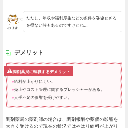
ただし、年収や福利厚生などの条件を妥協せざる
を得ない時もあるのですけどね…
のりす
デメリット
調剤薬局に転職するデメリット
●
給料が上がりにくい。
●
売上やコスト管理に関するプレッシャーがある。
●
人手不足の影響を受けやすい。
調剤薬局の薬剤師の場合は、調剤報酬や薬価の影響を
大きく受けるので現在の状況ではやはり給料が上がり