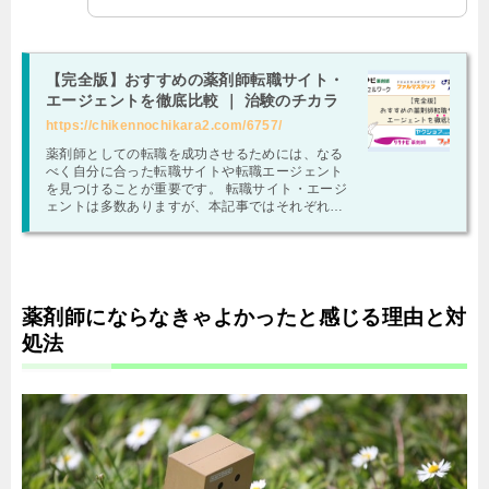
【完全版】おすすめの薬剤師転職サイト・
エージェントを徹底比較 ｜ 治験のチカラ
https://chikennochikara2.com/6757/
薬剤師としての転職を成功させるためには、なる
べく自分に合った転職サイトや転職エージェント
を見つけることが重要です。 転職サイト・エージ
ェントは多数ありますが、本記事ではそれぞれの
特徴や長所・短所も徹底的に比較していきます …
薬剤師にならなきゃよかったと感じる理由と対
処法