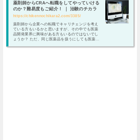
薬剤師からCRAへ転職をしてやっていける
のか？難易度もご紹介！ ｜ 治験のチカラ
https://chikennochikara2.com/3385/
薬剤師から企業への転職でキャリチェンジを考え
ている方もいるかと思いますが、その中でも医薬
品開発業界に興味がある方もいるのではないでし
ょうか？ ただ、同じ医薬品を扱うにしても医薬品
開発となるとどのようなことをやっていたり年収
面や労働環境なども気になるところですよね。 そ
こで、今回は医薬品開発業界の職種の1つである臨
床開発モニター（CRA）についてご紹介をしてい
きます！