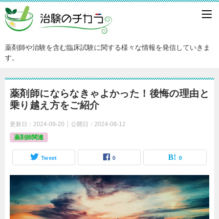
薬剤師や治験を含む臨床試験に関する様々な情報を発信していきま
す。
薬剤師にならなきゃよかった！後悔の理由と
乗り越え方をご紹介
更新日：
2024-09-20
公開日：
2024-08-12
薬剤師関連
Tweet
0
0