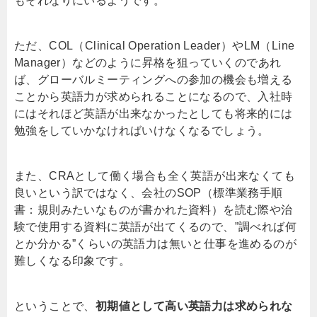
もそれなりにいるようです。
ただ、COL（Clinical Operation Leader）やLM（Line
Manager）などのように昇格を狙っていくのであれ
ば、グローバルミーティングへの参加の機会も増える
ことから英語力が求められることになるので、入社時
にはそれほど英語が出来なかったとしても将来的には
勉強をしていかなければいけなくなるでしょう。
また、CRAとして働く場合も全く英語が出来なくても
良いという訳ではなく、会社のSOP（標準業務手順
書：規則みたいなものが書かれた資料）を読む際や治
験で使用する資料に英語が出てくるので、”調べれば何
とか分かる”くらいの英語力は無いと仕事を進めるのが
難しくなる印象です。
ということで、
初期値として高い英語力は求められな