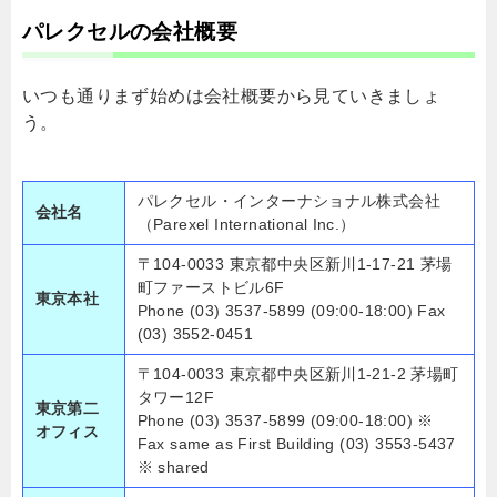
パレクセルの会社概要
いつも通りまず始めは会社概要から見ていきましょ
う。
パレクセル・インターナショナル株式会社
会社名
（Parexel International Inc.）
〒104-0033 東京都中央区新川1-17-21 茅場
町ファーストビル6F
東京本社
Phone (03) 3537-5899 (09:00-18:00) Fax
(03) 3552-0451
〒104-0033 東京都中央区新川1-21-2 茅場町
タワー12F
東京第二
Phone (03) 3537-5899 (09:00-18:00) ※
オフィス
Fax same as First Building (03) 3553-5437
※ shared