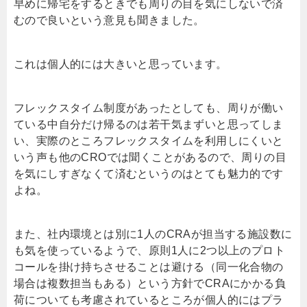
早めに帰宅をするときでも周りの目を気にしないで済
むので良いという意見も聞きました。
これは個人的には大きいと思っています。
フレックスタイム制度があったとしても、周りが働い
ている中自分だけ帰るのは若干気まずいと思ってしま
い、実際のところフレックスタイムを利用しにくいと
いう声も他のCROでは聞くことがあるので、周りの目
を気にしすぎなくて済むというのはとても魅力的です
よね。
また、社内環境とは別に1人のCRAが担当する施設数に
も気を使っているようで、原則1人に2つ以上のプロト
コールを掛け持ちさせることは避ける（同一化合物の
場合は複数担当もある）という方針でCRAにかかる負
荷についても考慮されているところが個人的にはプラ