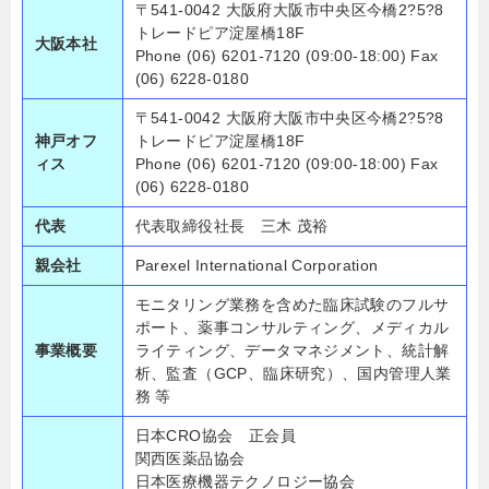
〒541-0042 大阪府大阪市中央区今橋2?5?8
トレードピア淀屋橋18F
大阪本社
Phone (06) 6201-7120 (09:00-18:00) Fax
(06) 6228-0180
〒541-0042 大阪府大阪市中央区今橋2?5?8
神戸オフ
トレードピア淀屋橋18F
ィス
Phone (06) 6201-7120 (09:00-18:00) Fax
(06) 6228-0180
代表
代表取締役社長 三木 茂裕
親会社
Parexel International Corporation
モニタリング業務を含めた臨床試験のフルサ
ポート
、薬事コンサルティング、メディカル
事業概要
ライティング、データマネジメント、統計解
析、監査（GCP、臨床研究）、国内管理人業
務 等
日本CRO協会 正会員
関西医薬品協会
日本医療機器テクノロジー協会