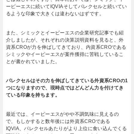
ーピーエスに続いてIQVIAそしてパレクセルと続いてい
るような印象で大きくは違わないはずです。
また、シミックとイーピーエスの企業研究記事でも紹
介しましたが、それぞれの決算説明資料を見ると、外
資系CROが力を伸ばしてきており、内資系CROである
シミックやイーピーエスが案件獲得に苦戦しているこ
とが書かれていました。
パレクセルはその力を伸ばしてきている外資系CROの1
つになりますので、現時点ではどんどん力を付けてき
ている印象を持ちます。
最近では、イーピーエスがやや不調気味に見えるの
で、もしかすると数年後には外資系CROである
IQVIA、パレクセルあたりがより上位に食い込んでくる