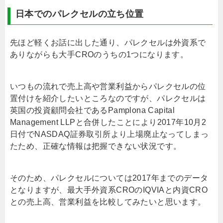
日本でのパレクセルの立ち位置
先ほど軽くお話に出した通り、パレクセルは外資系で
ありながらも大手CROのうちの1つになります。
いつもの流れで売上高や営業利益からパレクセルの位
置付けを紹介したいところなのですが、パレクセルは
英国の投資顧問会社であるPamplona Capital
Management LLPと合併したことにより2017年10月2
日付でNASDAQ証券取引所より上場廃止なってしまっ
たため、正確な情報は把握できない状況です。
そのため、パレクセルについては2017年までのデータ
となりますが、最大手外資系CROのIQVIAと内資CRO
との売上高、営業利益を比較してみたいと思います。