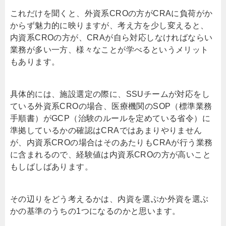
これだけを聞くと、外資系CROの方がCRAに負荷がか
からず魅力的に映りますが、考え方を少し変えると、
内資系CROの方が、CRAが自ら対応しなければならい
業務が多い一方、様々なことが学べるというメリット
もあります。
具体的には、施設選定の際に、SSUチームが対応をし
ている外資系CROの場合、医療機関のSOP（標準業務
手順書）がGCP（治験のルールを定めている省令）に
準拠しているかの確認はCRAではあまりやりません
が、内資系CROの場合はそのあたりもCRAが行う業務
に含まれるので、経験値は内資系CROの方が高いこと
もしばしばあります。
その辺りをどう考えるかは、内資を選ぶか外資を選ぶ
かの基準のうちの1つになるのかと思います。