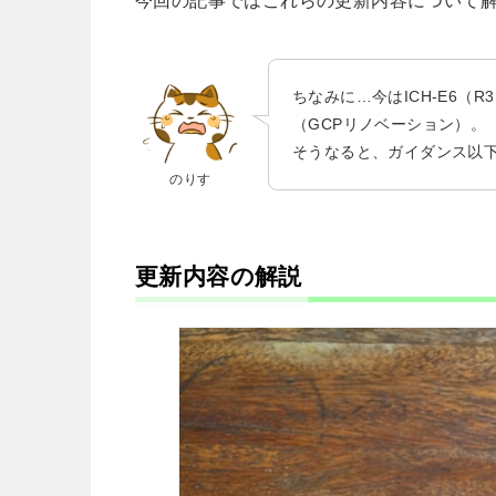
今回の記事ではこれらの更新内容について
ちなみに…今はICH-E6（
（GCPリノベーション）。
そうなると、ガイダンス以
のりす
更新内容の解説