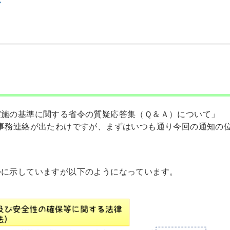
応
実施の基準に関する省令の質疑応答集（Ｑ＆Ａ）について」
事務連絡が出たわけですが、まずはいつも通り今回の通知の
かに示していますが以下のようになっています。