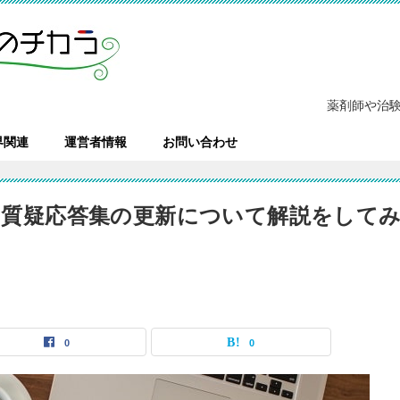
薬剤師や治
界関連
運営者情報
お問い合わせ
Pの質疑応答集の更新について解説をして
0
0