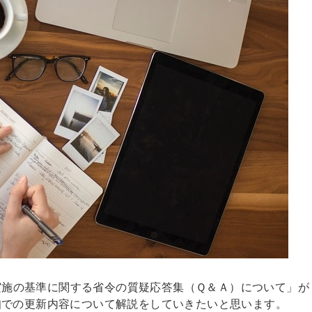
の実施の基準に関する省令の質疑応答集（Ｑ＆Ａ）について」が
知での更新内容について解説をしていきたいと思います。