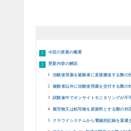
今回の更新の概要
更新内容の解説
治験使用薬を被験者に直接搬送する際の
被験者以外に治験使用薬を交付する際の
試験途中でオンサイトモニタリングが不
複写物又は転写物を原資料とする際の対
クラウドシステムから電磁的記録を退避