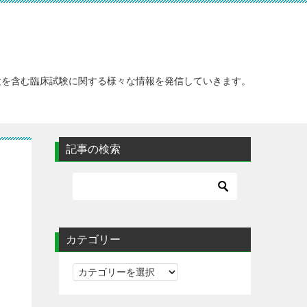
験を含む臨床試験に関する様々な情報を発信していきます。
記事の検索
み
カテゴリー
カ
テ
ゴ