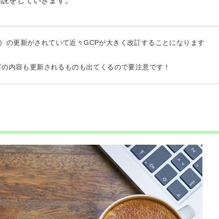
解説をしていきます。
R3）の更新がされていて近々GCPが大きく改訂することになります
下の内容も更新されるものも出てくるので要注意です！