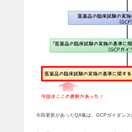
今回更新があったQA集は、GCPガイダン