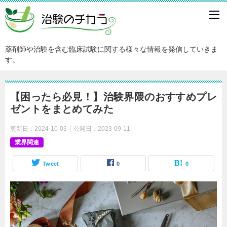
薬剤師や治験を含む臨床試験に関する様々な情報を発信していきま
す。
【困ったら必見！】治験界隈のおすすめプレ
ゼントをまとめてみた
更新日：
2024-10-03
公開日：
2023-09-11
業界関連
Tweet
0
0