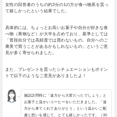
女性の回答者のうちの約3分の1の方が食べ物系を貰っ
て嬉しかったという結果でした。
具体的には、ちょっとお高いお菓子や自分が好きな食
べ物（果物など）が大半を占めており、基準としては
「普段自分では高頻度では買わないもの。自分へのご
褒美で買うことがあるかもしれないもの」というご意
見が多く寄せられました。
また、プレゼントを貰ったシチュエーションもポイン
トで以下のようなご意見がありましたよ！
施設訪問時に「遠方から大変だったでしょう」と
お菓子と温かいコーヒーをいただきました。「遠
方から来てくれてありがとう」という温かいご配
慮と想いを感じて、とても嬉しかったです。（30