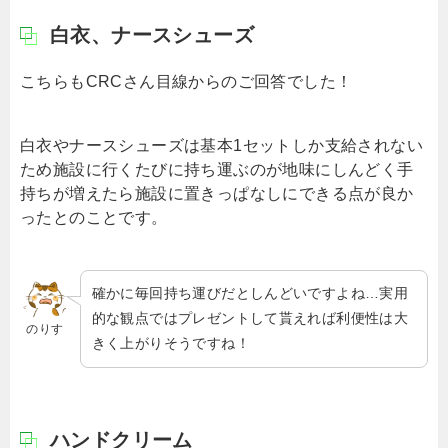
白衣、ナースシューズ
こちらもCRCさん目線からのご回答でした！
白衣やナースシューズは基本1セットしか支給されない
ため施設に行くたびに持ち運ぶのが地味にしんどく手
持ちが増えたら施設に置きっぱなしにできる点が良か
ったとのことです。
確かに毎回持ち運びだとしんどいですよね…実用
的な観点ではプレゼントして貰えれば利便性は大
のりす
きく上がりそうですね！
ハンドクリーム