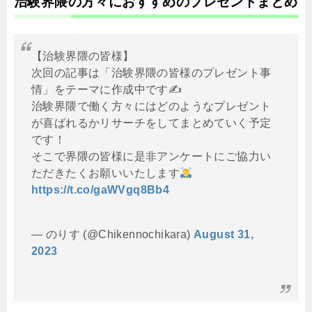
治験界隈の方々におすすめのプレゼントまとめ
【治験界隈の皆様】
次回の記事は「治験界隈の皆様のプレゼント事
情」をテーマに作成中です✍️
治験界隈で働く方々にはどのようなプレゼント
が喜ばれるかリサーチをしてまとめていく予定
です！
そこで界隈の皆様に是非アンケートにご協力い
ただきたくお願いいたします
https://t.co/gaWVgq8Bb4
— のりす (@Chikennochikara)
August 31,
2023