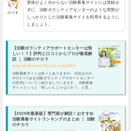
実体がよく分からない治験募集サイトには登録せ
ずに、治験ボランティアセンターのような実態が
のりす
しっかりとした治験募集サイトを利用するように
しましょう。
【治験ボランティアサポートセンターは怪
しい！？】評判と口コミからプロが徹底解
説 ｜ 治験のチカラ
https://chikennochikara2.com/4542/
治験募集サイトは色々とありますが、今回はその
中の1つである治験ボランティアサポートセンター
の評判についてご紹介をしていきます。 治験募集
サイトというと「怪しいんじゃないか？」と思わ
れる方もいるかと思いますが、その辺りもゆ …
【2025年最新版】専門家が解説！おすすめ
治験募集サイトランキングのまとめ ｜ 治験
のチカラ