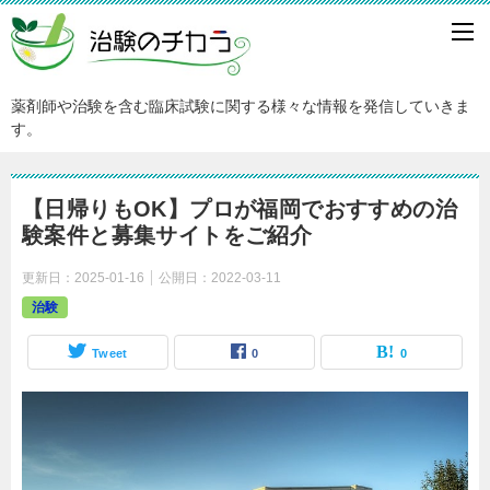
薬剤師や治験を含む臨床試験に関する様々な情報を発信していきま
す。
【日帰りもOK】プロが福岡でおすすめの治
験案件と募集サイトをご紹介
更新日：
2025-01-16
公開日：
2022-03-11
治験
Tweet
0
0