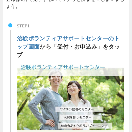
ょう。
STEP1
治験ボランティアサポートセンターのト
ップ画面
から「受付・お申込み」をタッ
プ