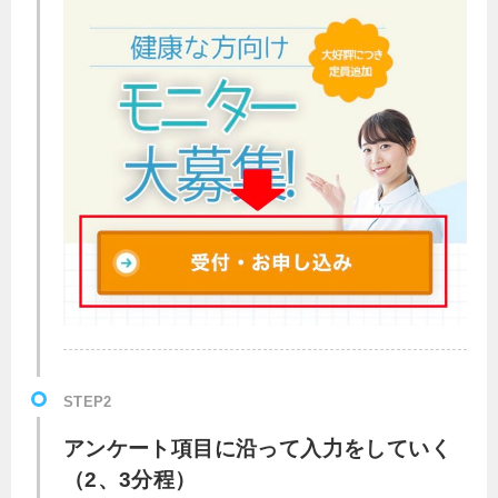
STEP2
アンケート項目に沿って入力をしていく
（2、3分程）