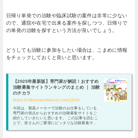
日帰り単発での治験や臨床試験の案件は非常に少ない
ので、通院や在宅で出来る案件を探しつつ、日帰りで
の単発の治験を探すという方法が良いでしょう。
どうしても治験に参加をしたい場合は、こまめに情報
をチェックしておくと良いと思います。
【2025年最新版】専門家が解説！おすすめ
治験募集サイトランキングのまとめ ｜ 治験
のチカラ
https://chikennochikara2.com/1220/
今回は、製薬メーカーで治験のお仕事をしている
専門家の視点からおすすめの治験募集サイトをご
紹介していきたいと思います。 この記事を読むこ
とで、皆さんのご要望にピッタリな治験募集サイ
トを見つけることが出来るでしょう。 おすす …