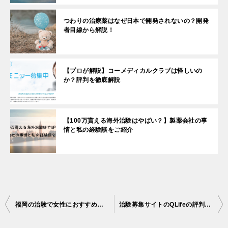
つわりの治療薬はなぜ日本で開発されないの？開発
者目線から解説！
【プロが解説】コーメディカルクラブは怪しいの
か？評判を徹底解説
【100万貰える海外治験はやばい？】製薬会社の事
情と私の経験談をご紹介
投
福岡の治験で女性におすすめの案件は？プロが分かりやすく解説！
治験募集サイトのQLifeの評判は？色々な側面から徹底解説！
稿
ナ