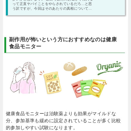
って正直ヤバイことをやらされているだろ…と思
う訳ですが、今回はそのあたりの真相についてお
話していきます。 この記事で分かること ● …
副作用が怖いという方におすすめなのは健康
食品モニター
健康食品モニターは治験薬よりも効果がマイルドな
分、参加基準も緩めに設定されていることが多く比較
的参加しやすい試験になります。