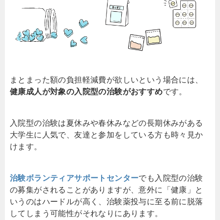
まとまった額の負担軽減費が欲しいという場合には、
健康成人が対象の入院型の治験がおすすめ
です。
入院型の治験は夏休みや春休みなどの長期休みがある
大学生に人気で、友達と参加をしている方も時々見か
けます。
治験ボランティアサポートセンター
でも入院型の治験
の募集がされることがありますが、意外に「健康」と
いうのはハードルが高く、治験薬投与に至る前に脱落
してしまう可能性がそれなりにあります。