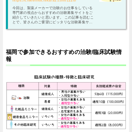
https://chikennochikara2.com/1220/
今回は、製薬メーカーで治験のお仕事をしている
専門家の視点からおすすめの治験募集サイトをご
紹介していきたいと思います。 この記事を読むこ
とで、皆さんのご要望にピッタリな治験募集サイ
トを見つけることが出来るでしょう。 おすす …
福岡で参加できるおすすめの治験/臨床試験情
報