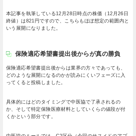
本記事を執筆している12月28日時点の株価（12月26日
終値）は821円ですので、こちらもほぼ想定の範囲内と
いう展開になりました。
保険適応希望書提出後からが真の勝負
保険適応希望書提出後からは業界の方々であっても、
どのような展開になるのかが読みにくいフェーズに入
ってくると投稿しました。
具体的にはどのタイミングで中医協で了承されるの
か、そして特定保険医療材料としていくらの値段が付
くかという部分です。
中医協のルールでは、C2区分（今回のサスメドのアプ