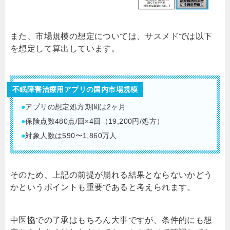
また、市場規模の想定については、サスメドでは以下
を想定して算出しています。
不眠障害治療⽤アプリの国内市場規模
●
アプリの想定処⽅期間は2ヶ⽉
●
保険点数480点/回×4回（19,200円/処⽅）
●
対象人数は590〜1,860万⼈
そのため、上記の前提が崩れる結果とならないかどう
かというポイントも重要であると考えられます。
中医協での了承はもちろん大事ですが、条件的にも想