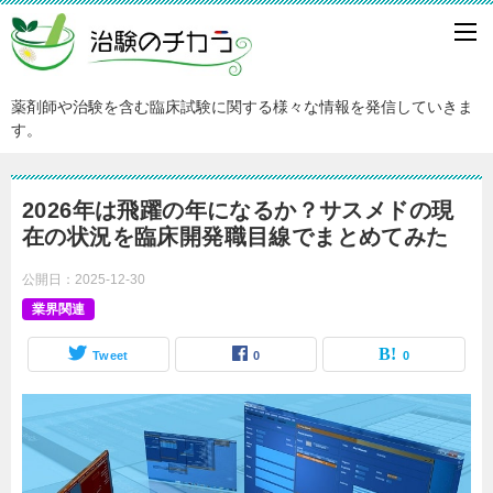
薬剤師や治験を含む臨床試験に関する様々な情報を発信していきま
す。
2026年は飛躍の年になるか？サスメドの現
在の状況を臨床開発職目線でまとめてみた
公開日：
2025-12-30
業界関連
Tweet
0
0