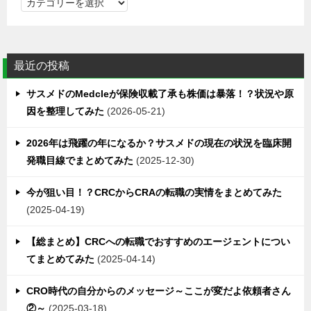
カ
テ
ゴ
リ
最近の投稿
ー
サスメドのMedcleが保険収載了承も株価は暴落！？状況や原
因を整理してみた
2026-05-21
2026年は飛躍の年になるか？サスメドの現在の状況を臨床開
発職目線でまとめてみた
2025-12-30
今が狙い目！？CRCからCRAの転職の実情をまとめてみた
2025-04-19
【総まとめ】CRCへの転職でおすすめのエージェントについ
てまとめてみた
2025-04-14
CRO時代の自分からのメッセージ～ここが変だよ依頼者さん
②～
2025-03-18