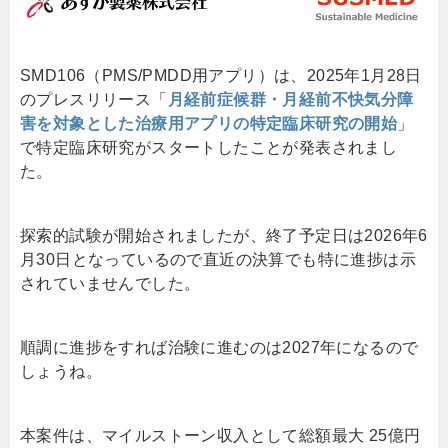
SMD106（PMS/PMDD用アプリ）は、2025年1月28日
のプレスリリース「
⽉経前症候群・⽉経前不快気分障
害を対象とした治療⽤アプリの特定臨床研究の開始
」
で特定臨床研究がスタートしたことが発表されまし
た。
探索的試験が開始されましたが、終了予定日は2026年6
月30日となっているので直近の決算でも特に進捗は示
されていませんでした。
順調に進捗をすれば治験に進むのは2027年になるので
しょうね。
本案件は、マイルストーン収入として総額最大 25億円