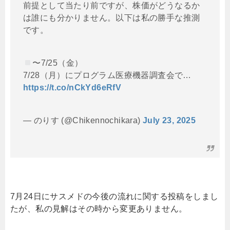
前提として当たり前ですが、株価がどうなるか
は誰にも分かりません。以下は私の勝手な推測
です。
〜7/25（金）
7/28（月）にプログラム医療機器調査会で…
https://t.co/nCkYd6eRfV
— のりす (@Chikennochikara)
July 23, 2025
7月24日にサスメドの今後の流れに関する投稿をしまし
たが、私の見解はその時から変更ありません。