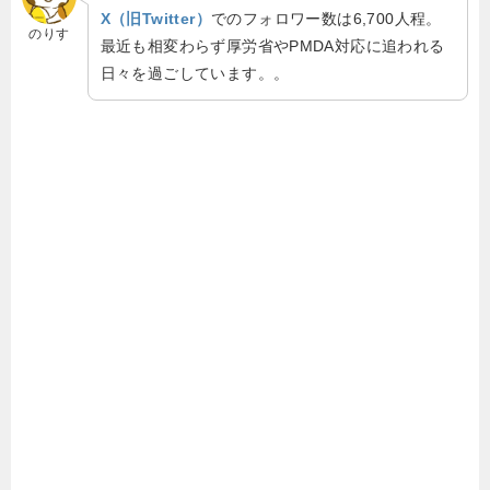
X（旧Twitter）
でのフォロワー数は6,700人程。
のりす
最近も相変わらず厚労省やPMDA対応に追われる
日々を過ごしています。。