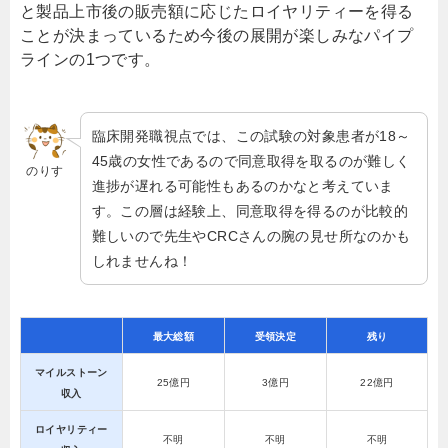
と製品上市後の販売額に応じたロイヤリティーを得る
ことが決まっているため今後の展開が楽しみなパイプ
ラインの1つです。
臨床開発職視点では、この試験の対象患者が18～
45歳の女性であるので同意取得を取るのが難しく
のりす
進捗が遅れる可能性もあるのかなと考えていま
す。この層は経験上、同意取得を得るのが比較的
難しいので先生やCRCさんの腕の見せ所なのかも
しれませんね！
最大総額
受領決定
残り
マイルストーン
25億円
3億円
22億円
収入
ロイヤリティー
不明
不明
不明