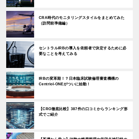
CRA時代のモニタリングスタイルをまとめてみた
（訪問前準備編）
セントラルIRBの導入を依頼者で決定するために必
要なことを考えてみる
IRBの変革期！？日本臨床試験倫理審査機構の
Centriol-ONEがついに始動！
【CRO徹底比較】387件の口コミからランキング形
式でご紹介