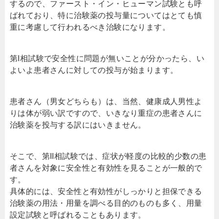
するので、ファースト・イン・ヒューマン試験とも呼
ばれており、特に治験薬の投与量についてはとても慎
重に考慮して行われるべき治験になります。
第I相試験で安全性に問題が無いことが分かったら、い
よいよ患者さんに対しての投与が始まります。
患者さん（男女どちらも）は、当然、健康成人男性よ
りは体が弱い訳ですので、いきなり重症の患者さんに
治験薬を投与する訳にはいきません。
そこで、第II相試験では、症状が軽度の比較的少数の患
者さんを対象に安全性と有効性を見ることが一般的で
す。
具体的には、安全性と有効性がしっかりと担保できる
治験薬の用法・用量を調べる目的のものも多く、用量
設定試験と呼ばれることもあります。