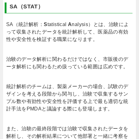
SA（STAT）
SA（統計解析：
S
tatistical
A
nalysis）とは、治験によ
って収集されたデータを統計解析して、医薬品の有効
性や安全性を検証する職業になります。
治験のデータ解析に関わるだけではなく、市販後のデ
ータ解析にも関わるため扱っている範囲は広めです。
統計解析のチームは、製薬メーカーの場合、試験のデ
ザインを考える段階から関与し、治験で収集するサン
プル数や有効性や安全性を評価する上で最も適切な統
計手法をPMDAと議論する際にも登場します。
また、治験の最終段階では治験で収集されたデータを
解析し、その解析結果について他部署と一緒に考察を