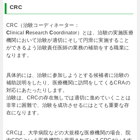
CRC
CRC（治験コーディネーター：
C
linical
R
esearch
C
oordinator）とは、治験の実施医療
機関において治験が適切にそして円滑に実施すること
ができるよう治験責任医師の業務の補助をする職業に
なります。
具体的には、治験に参加しようとする候補者に治験の
補助説明をしたり、医療機関に訪問をしてくるCRAの
対応にあたったりします。
治験は、CRCの存在無しでは適切に進めていくことは
非常に困難で、治験を成功させるにはとても重要な存
在になります。
CRCは、大学病院などの大規模な医療機関の場合、院