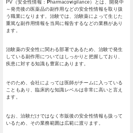
PV（安全性情報：
P
harmaco
v
igilance）とは、開発中
～発売後の医薬品の副作用などの安全性情報を取り扱
う職業になります。治験では、治験薬によって生じた
重篤な副作用情報を当局に報告するなどの業務があり
ます。
治験薬の安全性に関わる部署であるため、治験で発生
している副作用についてはしっかりと把握しており、
疾患に対する知識も豊富にあります。
そのため、会社によっては医師がチームに入っている
こともあり、臨床的な知識レベルは非常に高いと言え
ます。
なお、治験だけではなく市販後の安全性情報も扱って
いるため、その業務範囲は広範に渡ります。