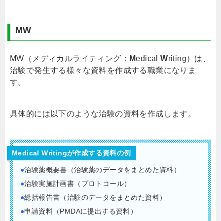
MW
MW（メディカルライティング：
M
edical
W
riting）は、
治験で発生する様々な資料を作成する職業になりま
す。
具体的には以下のような治験の資料を作成します。
Medical Writingが作成する資料の例
●
治験薬概要書（治験薬のデータをまとめた資料）
●
治験実施計画書（プロトコール）
●
総括報告書（治験のデータをまとめた資料）
●
申請資料（PMDAに提出する資料）