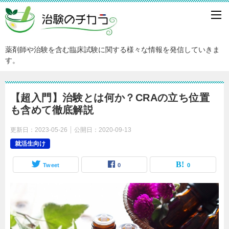
薬剤師や治験を含む臨床試験に関する様々な情報を発信していきま
す。
【超入門】治験とは何か？CRAの立ち位置
も含めて徹底解説
更新日：
2023-05-26
公開日：
2020-09-13
就活生向け
Tweet
0
0