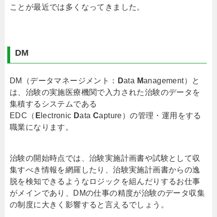
ことが最近では多くなってきました。
DM
DM（データマネージメント：
D
ata
M
anagement）と
は、治験の実施医療機関で入力された治験のデータを
集積するシステムである
EDC（
E
lectronic
D
ata
C
apture）の管理・運用をする
職業になります。
治験の開始時点では、治験実施計画書や試験として収
集すべき情報を網羅したり、治験実施計画書からの逸
脱を検知できるようなロジックを組んだりするお仕事
がメインであり、DMの仕事の精度が治験のデータ収集
の制度に大きく影響すると言えるでしょう。