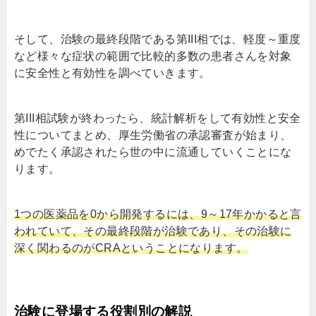
そして、治験の最終段階である第III相では、軽度～重度
など様々な症状の範囲で比較的多数の患者さんを対象
に安全性と有効性を調べていきます。
第III相試験が終わったら、統計解析をして有効性と安全
性についてまとめ、厚生労働省の承認審査が始まり、
めでたく承認されたら世の中に流通していくことにな
ります。
1つの医薬品を0から開発するには、9～17年かかると言
われていて、その最終段階が治験であり、その治験に
深く関わるのがCRAということになります。
治験に登場する役割別の解説