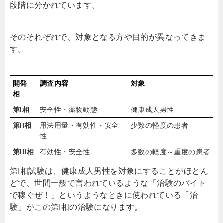
段階に分かれています。
そのそれぞれで、対象となる方や目的が異なってきま
す。
開発
調査内容
対象
相
第I相
安全性・薬物動態
健康成人男性
第II相
用法用量・有効性・安全
少数の軽度の患者
性
第III相
有効性・安全性
多数の軽度～重度の患者
第I相試験は、健康成人男性を対象にすることがほとん
どで、世間一般で言われているような「治験のバイト
で稼ぐぜ！」というようなときに使われている「治
験」がこの第I相の治験になります。