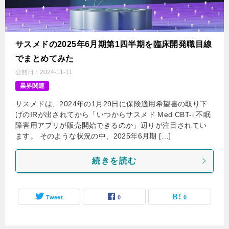
サスメドの2025年6月期第1四半期を臨床開発職目線
でまとめてみた
公開日：
2024-11-11
業界関連
サスメドは、2024年の1月29日に保険適用希望書の取り下
げのIRが出されてから「いつからサスメド Med CBT-i 不眠
障害用アプリが販売開始できるのか」辺りが注目されてい
ます。 そのような状況の中、2025年6月期 […]
続きを読む
Tweet
0
0