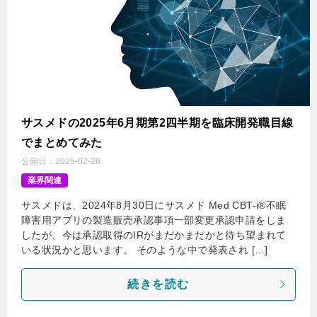
サスメドの2025年6月期第2四半期を臨床開発職目線
でまとめてみた
公開日：
2025-02-26
業界関連
サスメドは、2024年8月30日にサスメド Med CBT-i®不眠
障害用アプリの製造販売承認事項一部変更承認申請をしま
したが、今は承認取得のIRがまだかまだかと待ち望まれて
いる状況かと思います。 そのような中で発表され […]
続きを読む