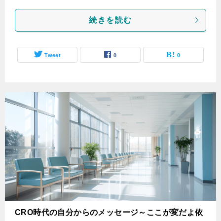
続きを読む
Tweet
0
0
CRO時代の自分からのメッセージ～ここが変だよ依