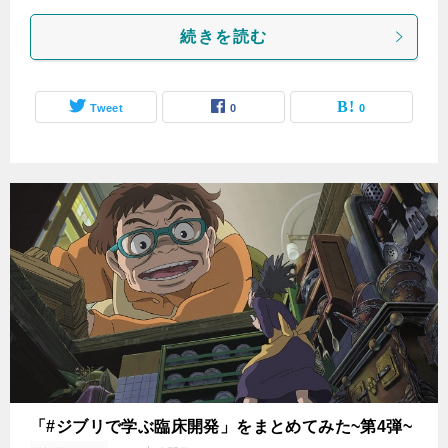
続きを読む
Tweet
0
0
「#ジブリで学ぶ臨床開発」をまとめてみた~第4弾~