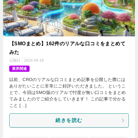
【SMOまとめ】162件のリアルな口コミをまとめて
みた
公開日：
2024-04-19
業界関連
以前、CROのリアルな口コミまとめ記事を公開した際には
ありがたいことに非常にご好評いただきました。 というこ
とで、今回はSMO版のリアルで忖度が無い口コミをまとめ
てみましたのでご紹介をしていきます！ この記事で分かる
こと […]
続きを読む