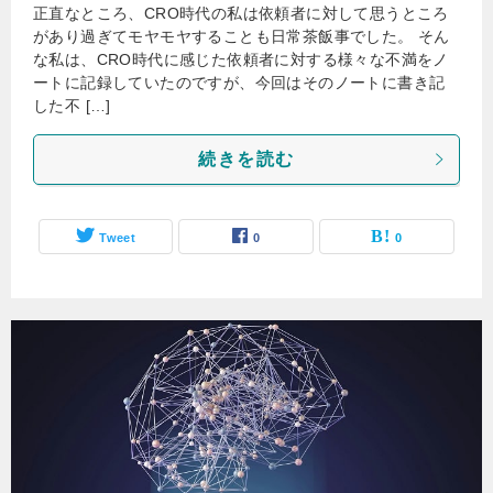
正直なところ、CRO時代の私は依頼者に対して思うところ
があり過ぎてモヤモヤすることも日常茶飯事でした。 そん
な私は、CRO時代に感じた依頼者に対する様々な不満をノ
ートに記録していたのですが、今回はそのノートに書き記
した不 […]
続きを読む
Tweet
0
0