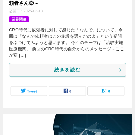
頼者さん②～
公開日：
2025-03-18
業界関連
CRO時代に依頼者に対して感じた「なんで」について、今
回は「なんで依頼者はこの施設を選んだのよ」という疑問
をぶつけてみようと思います。 今回のテーマは「治験実施
医療機関」 前回のCRO時代の自分からのメッセージ～ここ
が変 […]
続きを読む
Tweet
0
0