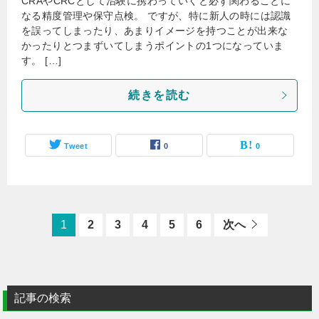
CRAやCRCとして治験に携わっていくと必ず関わることに
なる精度管理や保守点検。 ですが、特に新人の時には認識
を誤ってしまったり、あまりイメージを持つことが出来な
かったりとつまずいてしまうポイントの1つになっていま
す。 […]
続きを読む
Tweet
0
0
1
2
3
4
5
6
次へ
記事の検索