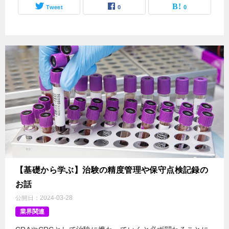
Tweet
0
0
【基礎から学ぶ】治験の精度管理や保守点検記録の
お話
公開日：
2024-03-28
業界関連