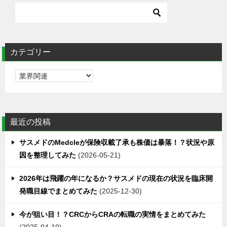
カテゴリー
カ
テ
ゴ
リ
最近の投稿
ー
サスメドのMedcleが保険収載了承も株価は暴落！？状況や原
因を整理してみた
2026-05-21
2026年は飛躍の年になるか？サスメドの現在の状況を臨床開
発職目線でまとめてみた
2025-12-30
今が狙い目！？CRCからCRAの転職の実情をまとめてみた
2025-04-19