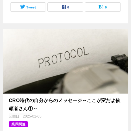
Tweet
0
0
CRO時代の自分からのメッセージ～ここが変だよ依
頼者さん①～
公開日：
2025-02-05
業界関連