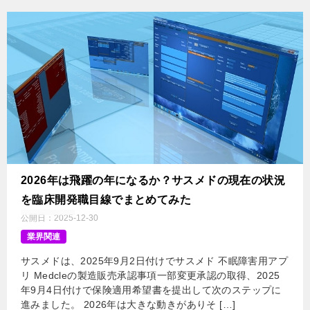
2026年は飛躍の年になるか？サスメドの現在の状況
を臨床開発職目線でまとめてみた
公開日：
2025-12-30
業界関連
サスメドは、2025年9月2日付けでサスメド 不眠障害用アプ
リ Medcleの製造販売承認事項一部変更承認の取得、2025
年9月4日付けで保険適用希望書を提出して次のステップに
進みました。 2026年は大きな動きがありそ […]