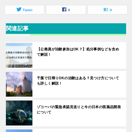
Tweet
0
0
関連記事
【公務員が治験参加はOK？】処分事例などを含め
て解説！
千葉で日帰りOKの治験はある？見つけ方について
も詳しく解説！
ゾコーバの緊急承認見送りと今の日本の医薬品開発
について