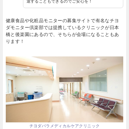
退することもできるのでご安心を！
健康食品や化粧品モニターの募集サイトで有名なチヨ
ダモニター倶楽部では提携しているクリニックが日本
橋と後楽園にあるので、そちらが会場になることもあ
ります！
チヨダパラメディカルケアクリニック