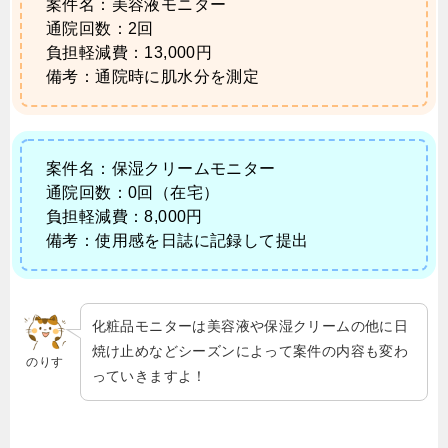
案件名：美容液モニター
通院回数：2回
負担軽減費：13,000円
備考：通院時に肌水分を測定
案件名：保湿クリームモニター
通院回数：0回（在宅）
負担軽減費：8,000円
備考：使用感を日誌に記録して提出
化粧品モニターは美容液や保湿クリームの他に日
焼け止めなどシーズンによって案件の内容も変わ
のりす
っていきますよ！