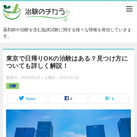
薬剤師や治験を含む臨床試験に関する様々な情報を発信していきま
す。
東京で日帰りOKの治験はある？見つけ方に
ついても詳しく解説！
更新日：
2024-09-27
公開日：
2023-01-15
治験
Tweet
0
0