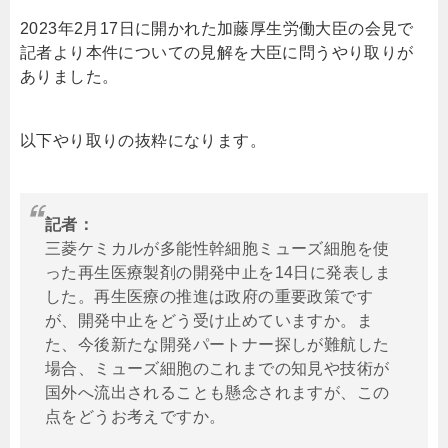
2023年2月17日に開かれた加藤厚生労働大臣の会見で
記者より本件についての見解を大臣に問うやり取りが
ありました。
以下やり取りの抜粋になります。
記者：
三菱ケミカルが多能性幹細胞ミューズ細胞を使
った再生医療製剤の開発中止を14日に発表しま
した。再生医療の推進は政府の重要政策です
が、開発中止をどう受け止めていますか。ま
た、今後新たな開発パートナー探しが難航した
場合、ミューズ細胞のこれまでの知見や技術が
国外へ流出されることも懸念されますが、この
点をどうお考えですか。