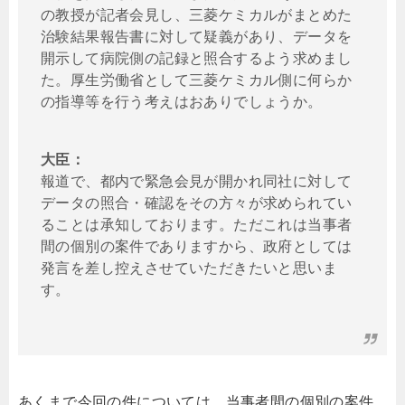
の教授が記者会見し、三菱ケミカルがまとめた
治験結果報告書に対して疑義があり、データを
開示して病院側の記録と照合するよう求めまし
た。厚生労働省として三菱ケミカル側に何らか
の指導等を行う考えはおありでしょうか。
大臣：
報道で、都内で緊急会見が開かれ同社に対して
データの照合・確認をその方々が求められてい
ることは承知しております。ただこれは当事者
間の個別の案件でありますから、政府としては
発言を差し控えさせていただきたいと思いま
す。
あくまで今回の件については、当事者間の個別の案件