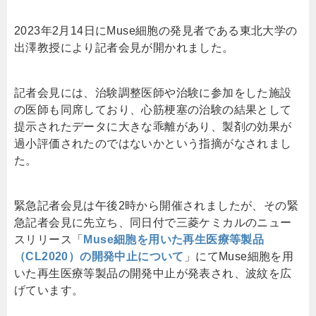
2023年2月14日にMuse細胞の発見者である東北大学の
出澤教授により記者会見が開かれました。
記者会見には、治験調整医師や治験に参加をした施設
の医師も同席しており、心筋梗塞の治験の結果として
提示されたデータに大きな乖離があり、製剤の効果が
過小評価されたのではないかという指摘がなされまし
た。
緊急記者会見は午後2時から開催されましたが、その緊
急記者会見に先立ち、同日付で三菱ケミカルのニュー
スリリース「
Muse細胞を用いた再生医療等製品
（CL2020）の開発中止について
」にてMuse細胞を用
いた再生医療等製品の開発中止が発表され、波紋を広
げています。