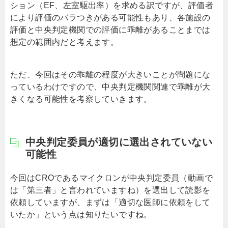
ション（EF、左室駆出率）を求める訳ですが、評価者
により評価のバラつきがある可能性もあり、各施設の
評価と中央判定機関での評価に乖離があることまでは
想定の範囲内だと考えます。
ただ、今回はその乖離の程度が大きいことが問題にな
っているわけですので、中央判定機関関連で乖離が大
きくなる可能性を考察していきます。
中央判定委員が適切に選出されていない
可能性
今回はCROであるマイクロンが中央判定委員（動画で
は「第三者」と言われていますね）を選出して読影を
依頼していますが、まずは「適切な医師に依頼をして
いたか」という点は知りたいですね。