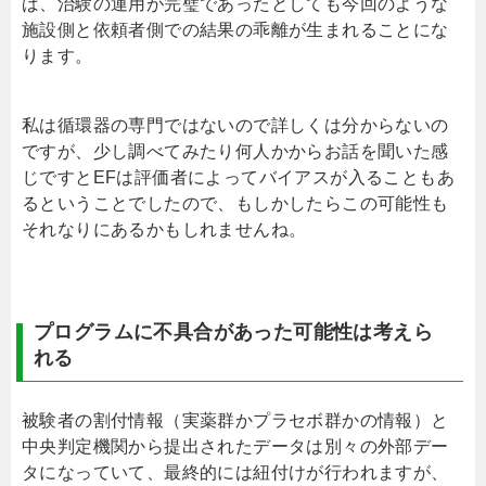
ば、治験の運用が完璧であったとしても今回のような
施設側と依頼者側での結果の乖離が生まれることにな
ります。
私は循環器の専門ではないので詳しくは分からないの
ですが、少し調べてみたり何人かからお話を聞いた感
じですとEFは評価者によってバイアスが入ることもあ
るということでしたので、もしかしたらこの可能性も
それなりにあるかもしれませんね。
プログラムに不具合があった可能性は考えら
れる
被験者の割付情報（実薬群かプラセボ群かの情報）と
中央判定機関から提出されたデータは別々の外部デー
タになっていて、最終的には紐付けが行われますが、