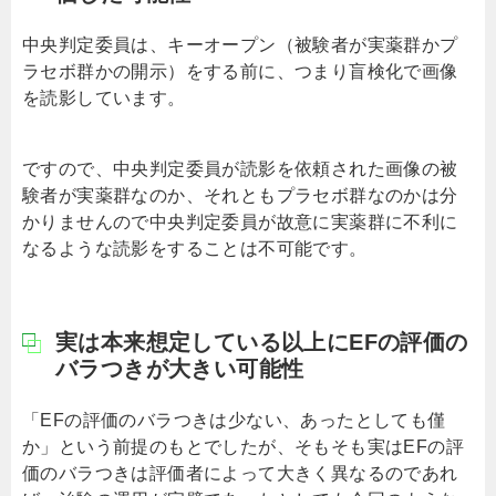
中央判定委員は、キーオープン（被験者が実薬群かプ
ラセボ群かの開示）をする前に、つまり盲検化で画像
を読影しています。
ですので、中央判定委員が読影を依頼された画像の被
験者が実薬群なのか、それともプラセボ群なのかは分
かりませんので中央判定委員が故意に実薬群に不利に
なるような読影をすることは不可能です。
実は本来想定している以上にEFの評価の
バラつきが大きい可能性
「EFの評価のバラつきは少ない、あったとしても僅
か」という前提のもとでしたが、そもそも実はEFの評
価のバラつきは評価者によって大きく異なるのであれ