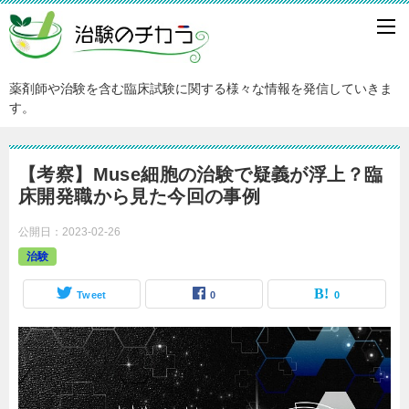
薬剤師や治験を含む臨床試験に関する様々な情報を発信していきま
す。
【考察】Muse細胞の治験で疑義が浮上？臨
床開発職から見た今回の事例
公開日：
2023-02-26
治験
Tweet
0
0