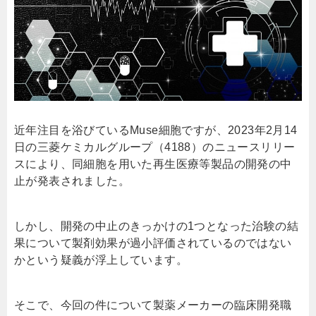
近年注目を浴びているMuse細胞ですが、2023年2月14
日の三菱ケミカルグループ（4188）のニュースリリー
スにより、同細胞を用いた再生医療等製品の開発の中
止が発表されました。
しかし、開発の中止のきっかけの1つとなった治験の結
果について製剤効果が過小評価されているのではない
かという疑義が浮上しています。
そこで、今回の件について製薬メーカーの臨床開発職