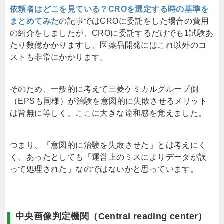
依頼者はどこを見ている？CROを選定する時の基準を
まとめてみた
の記事ではCROに委託をした場合の費用
の紹介をしましたが、CROに委託するだけでも1試験あ
たり数億かかりますし、医薬品開発にはこれ以外のコ
ストも非常にかかります。
そのため、一般的に考えて三菱ケミカルグループ側
（EPSも同様）が治験を意図的に失敗させるメリット
は皆無に等しく、ここに大きな違和感を覚えました。
つまり、「意図的に治験を失敗させた」とは考えにく
く、あったとしても「運営上のミスによりデータが誤
って処理された」なのではないかと思っています。
中央画像判定機関（Central reading center）