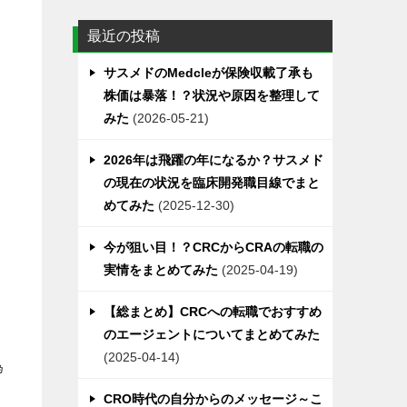
リ
最近の投稿
ー
サスメドのMedcleが保険収載了承も
株価は暴落！？状況や原因を整理して
みた
2026-05-21
2026年は飛躍の年になるか？サスメド
の現在の状況を臨床開発職目線でまと
めてみた
2025-12-30
今が狙い目！？CRCからCRAの転職の
実情をまとめてみた
2025-04-19
【総まとめ】CRCへの転職でおすすめ
のエージェントについてまとめてみた
2025-04-14
為
CRO時代の自分からのメッセージ～こ