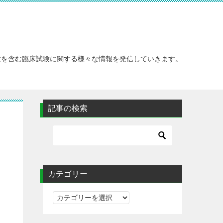
験を含む臨床試験に関する様々な情報を発信していきます。
記事の検索
カテゴリー
ク
カ
テ
ゴ