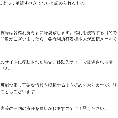
によって承認すべきでないと認められるもの。
像権等は各権利所有者に帰属致します。権利を侵害する目的で
に問題がございましたら、各権利所有者様本人が直接メールで
す。
他のサイトに移動された場合、移動先サイトで提供される情
ません。
、可能な限り正確な情報を掲載するよう努めておりますが、誤
ることもございます。
損害等の一切の責任を負いかねますのでご了承ください。